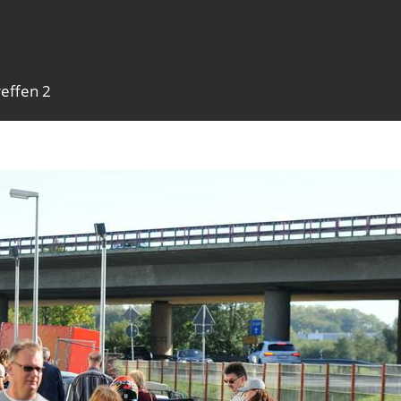
effen 2