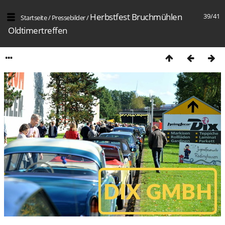
Herbstfest Bruchmühlen
39/41
Startseite
/
Pressebilder
/
Oldtimertreffen