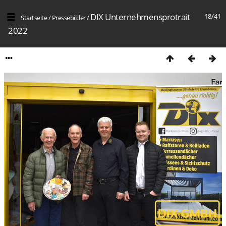
DIX Unternehmensprotrait
18/41
Startseite
/
Pressebilder
/
2022