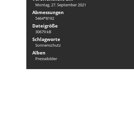
Montag, 27. September 2021
Abmessungen
5464*8192
Dateigröße
30679 kB
Schlagworte
Sonnenschutz
Alben
Pressebilder