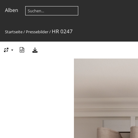
Alben
HR 0247
Startseite
/
Pressebilder
/