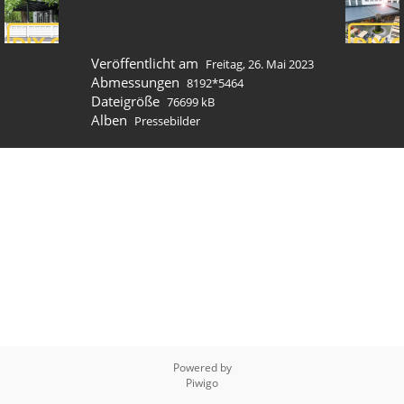
Veröffentlicht am
Freitag, 26. Mai 2023
Abmessungen
8192*5464
Dateigröße
76699 kB
Alben
Pressebilder
Powered by
Piwigo