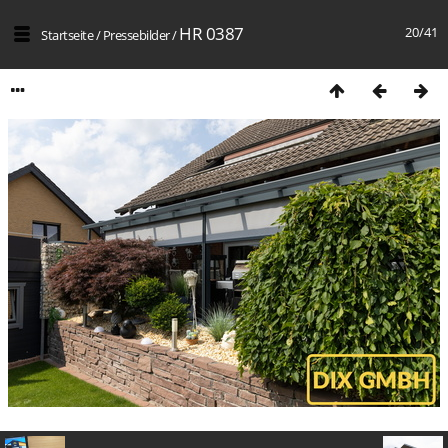
HR 0387
20/41
Startseite
/
Pressebilder
/