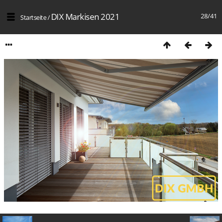
DIX Markisen 2021
28/41
Startseite
/